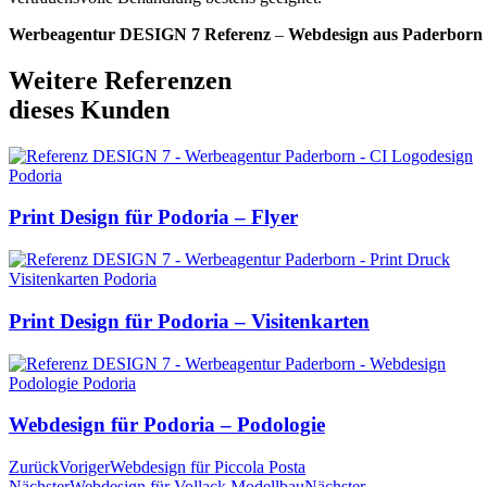
Werbeagentur DESIGN 7
Referenz
–
Webdesign aus Paderborn
Weitere Referenzen
dieses Kunden
Print Design für Podoria – Flyer
Print Design für Podoria – Visitenkarten
Webdesign für Podoria – Podologie
Zurück
Voriger
Webdesign für Piccola Posta
Nächster
Webdesign für Vollack Modellbau
Nächster