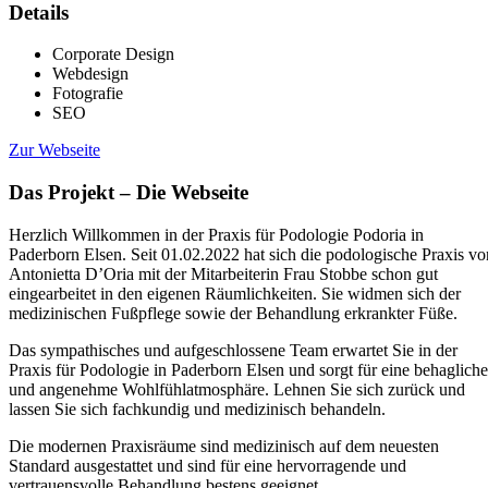
Details
Corporate Design
Webdesign
Fotografie
SEO
Zur Webseite
Das Projekt – Die Webseite
Herzlich Willkommen in der Praxis für Podologie Podoria in
Paderborn Elsen. Seit 01.02.2022 hat sich die podologische Praxis vo
Antonietta D’Oria mit der Mitarbeiterin Frau Stobbe schon gut
eingearbeitet in den eigenen Räumlichkeiten. Sie widmen sich der
medizinischen Fußpflege sowie der Behandlung erkrankter Füße.
Das sympathisches und aufgeschlossene Team erwartet Sie in der
Praxis für Podologie in Paderborn Elsen und sorgt für eine behagliche
und angenehme Wohlfühlatmosphäre. Lehnen Sie sich zurück und
lassen Sie sich fachkundig und medizinisch behandeln.
Die modernen Praxisräume sind medizinisch auf dem neuesten
Standard ausgestattet und sind für eine hervorragende und
vertrauensvolle Behandlung bestens geeignet.