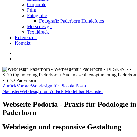
Corporate
Print
Fotografie
Fotografie Paderborn Hundefotos
Messedesign
Textildruck
Referenzen
Kontakt
Zurück
Voriger
Webdesign für Piccola Posta
Nächster
Webdesign für Vollack Modellbau
Nächster
Webseite Podoria - Praxis für Podologie in
Paderborn
Webdesign und responsive Gestaltung