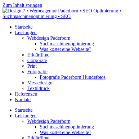
Zum Inhalt springen
Startseite
Leistungen
Webdesign Paderborn
Suchmaschinenoptimierung
Was kostet eine Webseite?
Erklärfilme
Corporate
Print
Fotografie
Fotografie Paderborn Hundefotos
Messedesign
Textildruck
Referenzen
Kontakt
Startseite
Leistungen
Webdesign Paderborn
Suchmaschinenoptimierung
Was kostet eine Webseite?
Erklärfilme