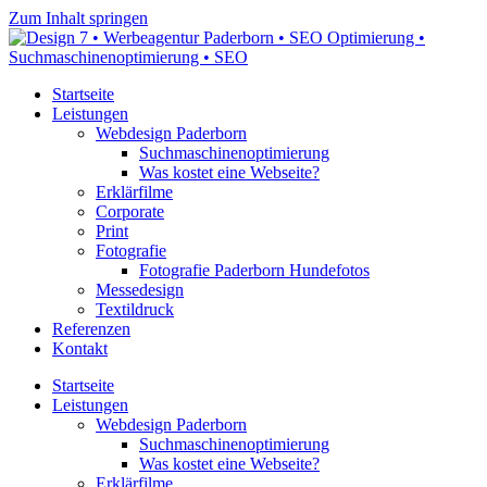
Zum Inhalt springen
Startseite
Leistungen
Webdesign Paderborn
Suchmaschinenoptimierung
Was kostet eine Webseite?
Erklärfilme
Corporate
Print
Fotografie
Fotografie Paderborn Hundefotos
Messedesign
Textildruck
Referenzen
Kontakt
Startseite
Leistungen
Webdesign Paderborn
Suchmaschinenoptimierung
Was kostet eine Webseite?
Erklärfilme