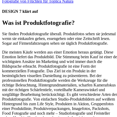
Fotografie von Früchten für Toplica Natura
DESIGN 7 klärt auf
Was ist Produktfotografie?
Sie finden Produktfotografie überall. Produktfotos sehen sie jedesmal
wenn sie einkaufen gehen, essengehen oder eine Zeitschrift lesen.
Sogar auf Firmenfahrzeugen sehen sie täglich Produktfotografie.
Die meisten Käufe werden aus einer Emotion heraus getätigt. Diese
Emotion liefert das Produktbild. Die Stimmung beim Kauf ist einer de
wichtigsten Ansätze im Marketing und wird immer durch die
Bildsprache erbracht. Produktfotografie ist eine Form der
kommerziellen Fotografie. Das Ziel ist ein Produkt in der
bestmöglichen visuellen Darstellung zu präsentieren. Bei der
professionellen Produktfotografie werden die Werkzeuge für die
richtige Beleuchtung, Hintergrundmaterialien, scharfen Kamerafokus
mit der richtigen Schärfentiefe, vorteilhafte Kamerawinkel und
sorgfältige Bearbeitung berücksichtigt. Es gibt verschiedene Arten der
Produktfotografie. Von einfachen Studio-Produktbildern auf weißem
Hintergrund bis zum Life Style, Produkten in Aktion, Gruppenfotos
einer Produktlinie, Produktverpackungen, Imagefotos, Packshots,
Food Fotografie und noch mehr – Studiofotografie und Freisteller