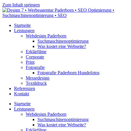
Zum Inhalt springen
Startseite
Leistungen
Webdesign Paderborn
Suchmaschinenoptimierung
Was kostet eine Webseite?
Erklärfilme
Corporate
Print
Fotografie
Fotografie Paderborn Hundefotos
Messedesign
Textildruck
Referenzen
Kontakt
Startseite
Leistungen
Webdesign Paderborn
Suchmaschinenoptimierung
Was kostet eine Webseite?
Erklärfilme