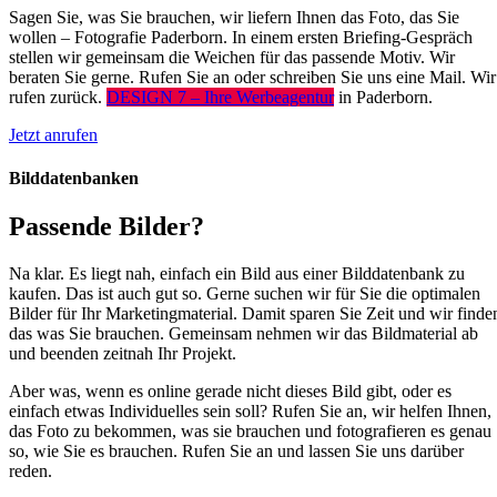
Sagen Sie, was Sie brauchen, wir liefern Ihnen das Foto, das Sie
wollen – Fotografie Paderborn. In einem ersten Briefing-Gespräch
stellen wir gemeinsam die Weichen für das passende Motiv. Wir
beraten Sie gerne. Rufen Sie an oder schreiben Sie uns eine Mail. Wir
rufen zurück.
DESIGN 7 – Ihre Werbeagentur
in Paderborn.
Jetzt anrufen
Bilddatenbanken
Passende Bilder?
Na klar. Es liegt nah, einfach ein Bild aus einer Bilddatenbank zu
kaufen. Das ist auch gut so. Gerne suchen wir für Sie die optimalen
Bilder für Ihr Marketingmaterial. Damit sparen Sie Zeit und wir finde
das was Sie brauchen. Gemeinsam nehmen wir das Bildmaterial ab
und beenden zeitnah Ihr Projekt.
Aber was, wenn es online gerade nicht dieses Bild gibt, oder es
einfach etwas Individuelles sein soll? Rufen Sie an, wir helfen Ihnen,
das Foto zu bekommen, was sie brauchen und fotografieren es genau
so, wie Sie es brauchen. Rufen Sie an und lassen Sie uns darüber
reden.