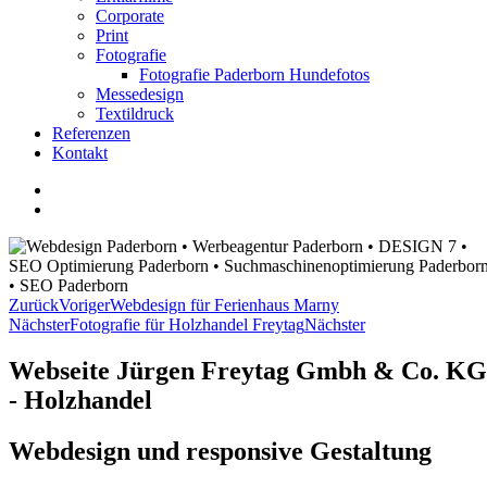
Corporate
Print
Fotografie
Fotografie Paderborn Hundefotos
Messedesign
Textildruck
Referenzen
Kontakt
Zurück
Voriger
Webdesign für Ferienhaus Marny
Nächster
Fotografie für Holzhandel Freytag
Nächster
Webseite Jürgen Freytag Gmbh & Co. KG
- Holzhandel
Webdesign und responsive Gestaltung