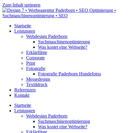
Zum Inhalt springen
Startseite
Leistungen
Webdesign Paderborn
Suchmaschinenoptimierung
Was kostet eine Webseite?
Erklärfilme
Corporate
Print
Fotografie
Fotografie Paderborn Hundefotos
Messedesign
Textildruck
Referenzen
Kontakt
Startseite
Leistungen
Webdesign Paderborn
Suchmaschinenoptimierung
Was kostet eine Webseite?
Erklärfilme