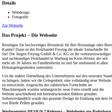
Details
Webdesign
Fotografie
Zur Webseite
Das Projekt – Die Webseite
Benötigen Sie hochwertiges Brennholz für Ihre Heizanlage oder Ihre
Kamin? Dann ist der Holzhandel Freytag die ideale Anlaufstelle für
Sie! Die Jürgen Freytag GmbH & Co. KG ist Ihr vertrauenswürdiger
und sachkundiger Holzhandel in Warburg im Kreis Höxter, der seit
mehr als 30 Jahren im Familienbesitz ist und Sie umfassend in allen
Holzangelegenheiten unterstützt.
Um die äußere Darstellung des Unternehmens auf den neuesten Stan
zu bringen, hatten wir die Gelegenheit, eine vollständig neue Website
zu entwickeln. Angesichts der zahlreichen Fortschritte im
Maschinenpark wurden umfangreiche neue Fotos erstellt und die
Website anschließend mit beeindruckenden Bildern gestaltet.
Selbstverständlich wurde das gesamte Design im Einklang mit dem St
von Börde Pellets gestaltet.
Werbeagentur DESIGN 7
Referenz
–
Webdesign aus Paderborn