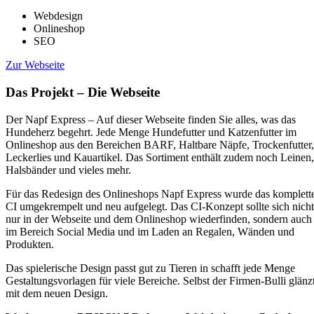
Webdesign
Onlineshop
SEO
Zur Webseite
Das Projekt – Die Webseite
Der Napf Express – Auf dieser Webseite
finden Sie alles, was das
Hundeherz begehrt. Jede Menge Hundefutter und Katzenfutter im
Onlineshop aus den Bereichen BARF, Haltbare Näpfe, Trockenfutter,
Leckerlies und Kauartikel. Das Sortiment enthält zudem noch Leinen,
Halsbänder und vieles mehr.
Für das Redesign des Onlineshops Napf Express wurde das komplett
CI umgekrempelt und neu aufgelegt. Das CI-Konzept sollte sich nicht
nur in der Webseite und dem Onlineshop wiederfinden, sondern auch
im Bereich Social Media und im Laden an Regalen, Wänden und
Produkten.
Das spielerische Design passt gut zu Tieren in schafft jede Menge
Gestaltungsvorlagen für viele Bereiche. Selbst der Firmen-Bulli glänz
mit dem neuen Design.