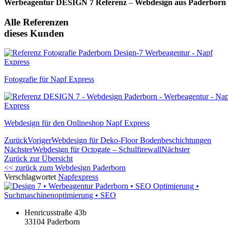
Werbeagentur DESIGN 7
Referenz
–
Webdesign aus Paderborn
Alle Referenzen
dieses Kunden
Fotografie für Napf Express
Webdesign für den Onlineshop Napf Express
Zurück
Voriger
Webdesign für Deko-Floor Bodenbeschichtungen
Nächster
Webdesign für Octogate – Schulfirewall
Nächster
Zurück zur Übersicht
<< zurück zum Webdesign Paderborn
Verschlagwortet
Napfexpress
Henricusstraße 43b
33104 Paderborn