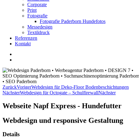
Corporate
Print
Fotografie
Fotografie Paderborn Hundefotos
Messedesign
Textildruck
Referenzen
Kontakt
Zurück
Voriger
Webdesign für Deko-Floor Bodenbeschichtungen
Nächster
Webdesign für Octogate – Schulfirewall
Nächster
Webseite Napf Express - Hundefutter
Webdesign und responsive Gestaltung
Details