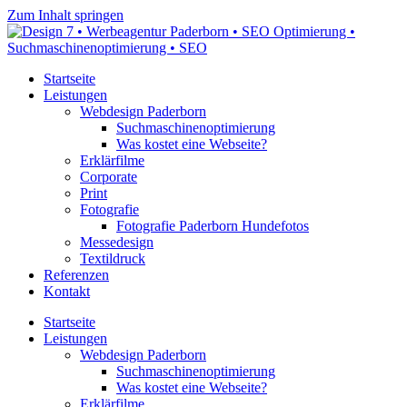
Zum Inhalt springen
Startseite
Leistungen
Webdesign Paderborn
Suchmaschinenoptimierung
Was kostet eine Webseite?
Erklärfilme
Corporate
Print
Fotografie
Fotografie Paderborn Hundefotos
Messedesign
Textildruck
Referenzen
Kontakt
Startseite
Leistungen
Webdesign Paderborn
Suchmaschinenoptimierung
Was kostet eine Webseite?
Erklärfilme